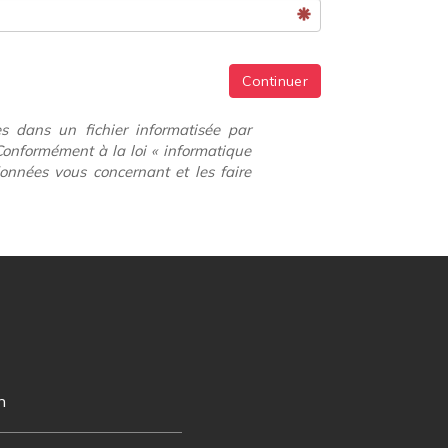
Continuer
es dans un fichier informatisée par
onformément à la loi « informatique
données vous concernant et les faire
n