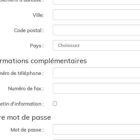
Ville:
Code postal :
Pays :
ormations complémentaires
éro de téléphone :
Numéro de fax :
letin d'information :
re mot de passe
Mot de passe :