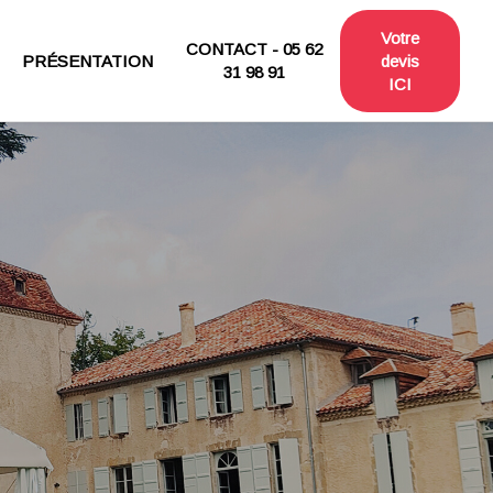
Votre
CONTACT - 05 62
PRÉSENTATION
devis
31 98 91
ICI