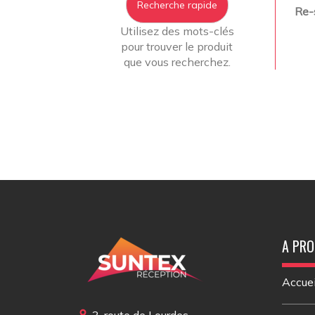
Recherche rapide
Re-
Utilisez des mots-clés
pour trouver le produit
que vous recherchez.
A PR
Accuei
3, route de Lourdes