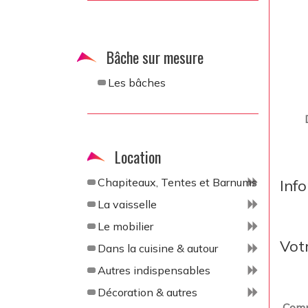
Bâche sur mesure
Les bâches
Location
Chapiteaux, Tentes et Barnums
Inf
La vaisselle
Le mobilier
Vot
Dans la cuisine & autour
Autres indispensables
Décoration & autres
Comp