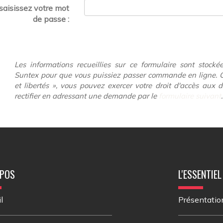
saisissez votre mot
de passe :
Les informations recueillies sur ce formulaire sont stocké
Suntex pour que vous puissiez passer commande en ligne. C
et libertés », vous pouvez exercer votre droit d'accès aux 
rectifier en adressant une demande par le
formulaire suivant
.
OPOS
L'ESSENTIEL
l
Présentatio