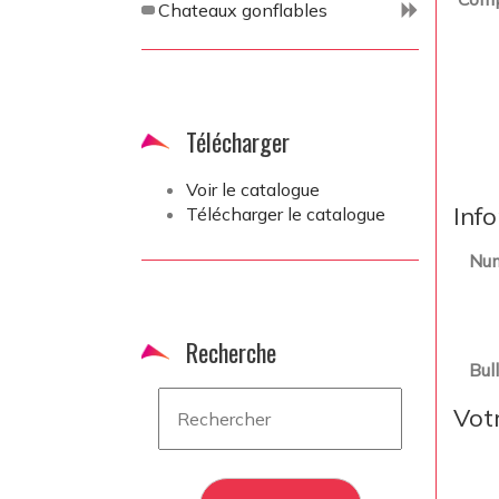
Chateaux gonflables
Télécharger
Voir le catalogue
Inf
Télécharger le catalogue
Num
Recherche
Bul
Vot