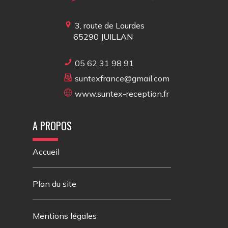
3, route de Lourdes
65290
JUILLAN
05 62 31 98 91
suntexfrance@gmail.com
www.suntex-reception.fr
A PROPOS
Accueil
Plan du site
Mentions légales