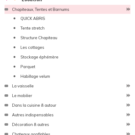
Chapiteaux, Tentes et Barnums
QUICK ABRIS
Tente stretch
Structure Chapiteau
Les cottages
Stockage éphémère
Parquet
Habillage velum
La vaisselle
Le mobilier
Dans la cuisine & autour
Autres indispensables
Décoration & autres
Chateaux gonflables